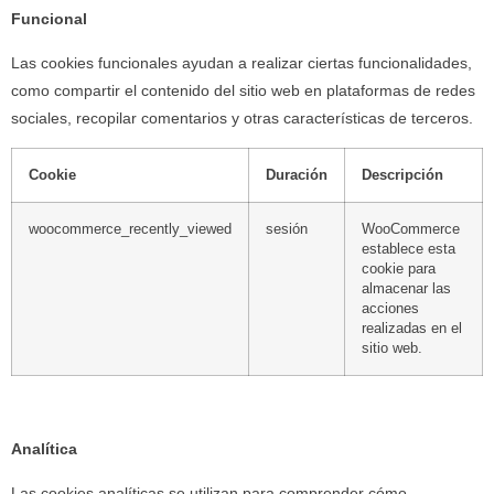
Funcional
Las cookies funcionales ayudan a realizar ciertas funcionalidades,
como compartir el contenido del sitio web en plataformas de redes
sociales, recopilar comentarios y otras características de terceros.
Cookie
Duración
Descripción
woocommerce_recently_viewed
sesión
WooCommerce
establece esta
cookie para
almacenar las
acciones
realizadas en el
sitio web.
Analítica
Las cookies analíticas se utilizan para comprender cómo