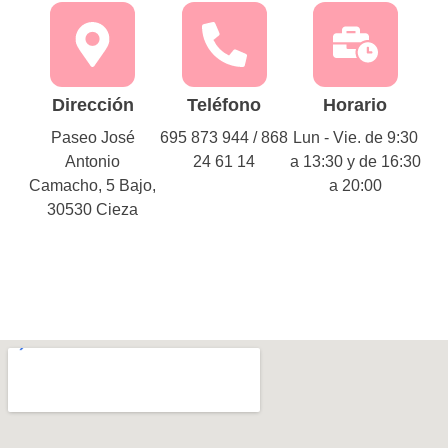
Dirección
Teléfono
Horario
Paseo José
695 873 944 / 868
Lun - Vie. de 9:30
Antonio
24 61 14
a 13:30 y de 16:30
Camacho, 5 Bajo,
a 20:00
30530 Cieza​