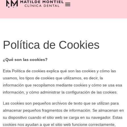
Política de Cookies
¿Qué son las cookies?
Esta Política de cookies explica qué son las cookies y cómo las
usamos, los tipos de cookies que utilizamos, es decir, la
información que recopilamos mediante cookies y cómo se usa esa
información, y cómo administrar la configuración de las cookies.
Las cookies son pequeños archivos de texto que se utilizan para
almacenar pequeños fragmentos de información. Se almacenan en
su dispositivo cuando el sitio web se carga en su navegador. Estas
cookies nos ayudan a que el sitio web funcione correctamente,