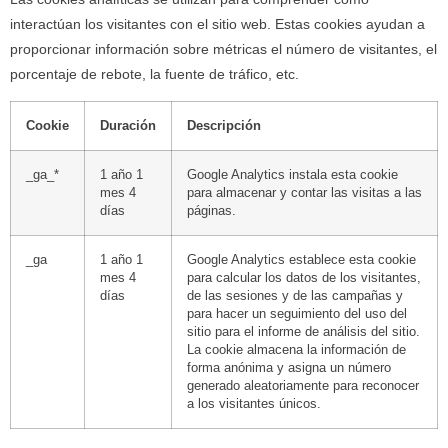
interactúan los visitantes con el sitio web. Estas cookies ayudan a
proporcionar información sobre métricas el número de visitantes, el
porcentaje de rebote, la fuente de tráfico, etc.
Cookie
Duración
Descripción
_ga_*
1 año 1
Google Analytics instala esta cookie
mes 4
para almacenar y contar las visitas a las
días
páginas.
_ga
1 año 1
Google Analytics establece esta cookie
mes 4
para calcular los datos de los visitantes,
días
de las sesiones y de las campañas y
para hacer un seguimiento del uso del
sitio para el informe de análisis del sitio.
La cookie almacena la información de
forma anónima y asigna un número
generado aleatoriamente para reconocer
a los visitantes únicos.