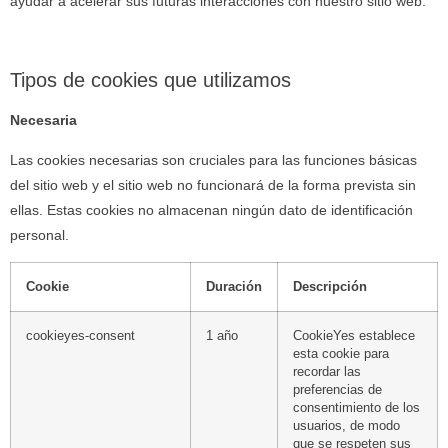
ayudar a acelerar sus futuras interacciones con nuestro sitio web.
Tipos de cookies que utilizamos
Necesaria
Las cookies necesarias son cruciales para las funciones básicas
del sitio web y el sitio web no funcionará de la forma prevista sin
ellas. Estas cookies no almacenan ningún dato de identificación
personal.
Cookie
Duración
Descripción
cookieyes-consent
1 año
CookieYes establece
esta cookie para
recordar las
preferencias de
consentimiento de los
usuarios, de modo
que se respeten sus