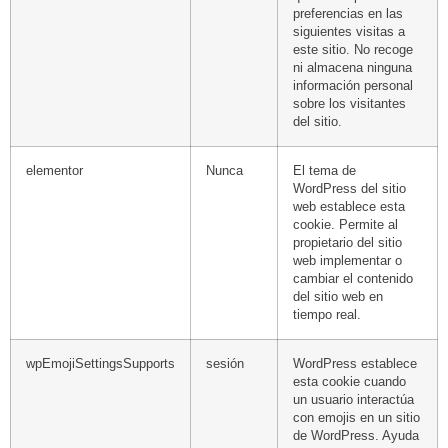
preferencias en las
siguientes visitas a
este sitio. No recoge
ni almacena ninguna
información personal
sobre los visitantes
del sitio.
elementor
Nunca
El tema de
WordPress del sitio
web establece esta
cookie. Permite al
propietario del sitio
web implementar o
cambiar el contenido
del sitio web en
tiempo real.
wpEmojiSettingsSupports
sesión
WordPress establece
esta cookie cuando
un usuario interactúa
con emojis en un sitio
de WordPress. Ayuda