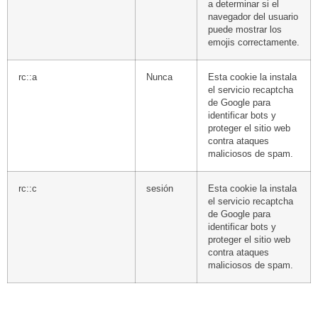
a determinar si el
navegador del usuario
puede mostrar los
emojis correctamente.
rc::a
Nunca
Esta cookie la instala
el servicio recaptcha
de Google para
identificar bots y
proteger el sitio web
contra ataques
maliciosos de spam.
rc::c
sesión
Esta cookie la instala
el servicio recaptcha
de Google para
identificar bots y
proteger el sitio web
contra ataques
maliciosos de spam.