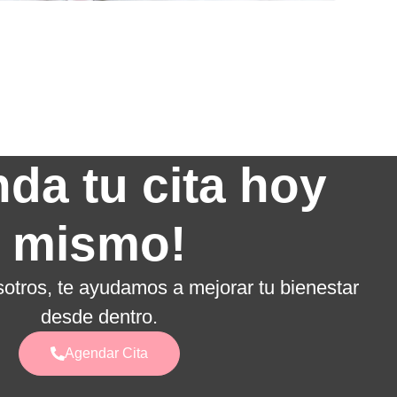
da tu cita hoy
mismo!​
otros, te ayudamos a mejorar tu bienestar
desde dentro.
Agendar Cita