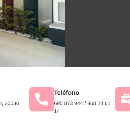
Teléfono
o, 30530
695 873 944 / 868 24 61
14