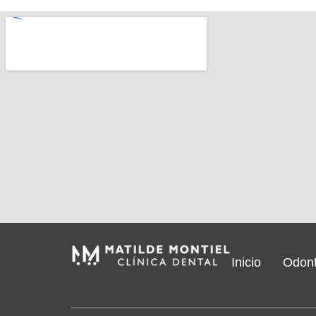
Inicio
Odont