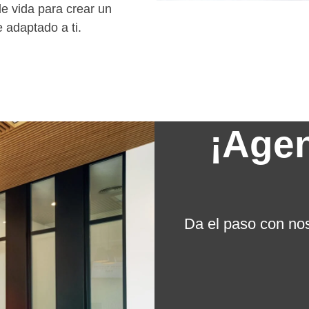
de vida para crear un
e adaptado a ti.
¡Agen
Da el paso con nos