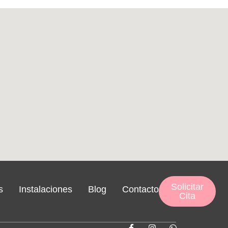
Solicitar
s
Instalaciones
Blog
Contacto
Cita