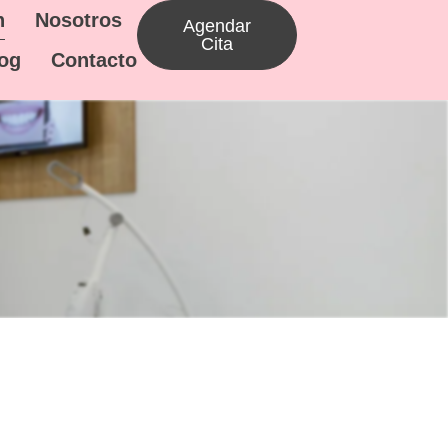
n
Nosotros
Agendar
Cita
og
Contacto