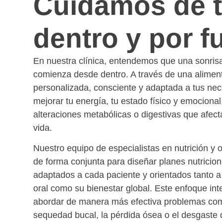
Cuidamos de t
dentro y por f
En nuestra clínica, entendemos que una sonris
comienza desde dentro. A través de una alimen
personalizada, consciente y adaptada a tus nec
mejorar tu energía, tu estado físico y emocional,
alteraciones metabólicas o digestivas que afect
vida.
Nuestro equipo de especialistas en nutrición y 
de forma conjunta para diseñar planes nutricio
adaptados a cada paciente y orientados tanto a
oral como su bienestar global. Este enfoque int
abordar de manera más efectiva problemas com
sequedad bucal, la pérdida ósea o el desgaste