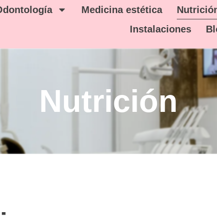
Odontología
Medicina estética
Nutrició
Instalaciones
Bl
Nutrición