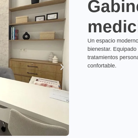
Gabin
medici
Un espacio moderno 
bienestar. Equipado
tratamientos persona
confortable.