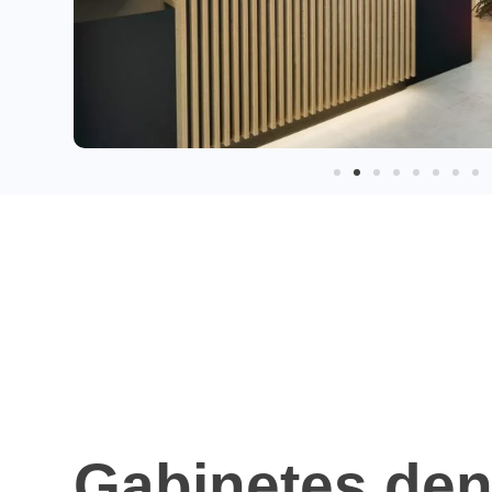
Gabinetes den