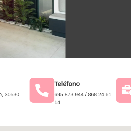
Teléfono
o, 30530
695 873 944 / 868 24 61
14