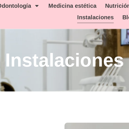
Odontología
Medicina estética
Nutrició
Instalaciones
Bl
Instalaciones