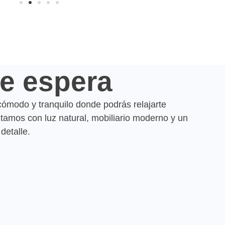
de espera
cómodo y tranquilo donde podrás relajarte
ntamos con luz natural, mobiliario moderno y un
detalle.