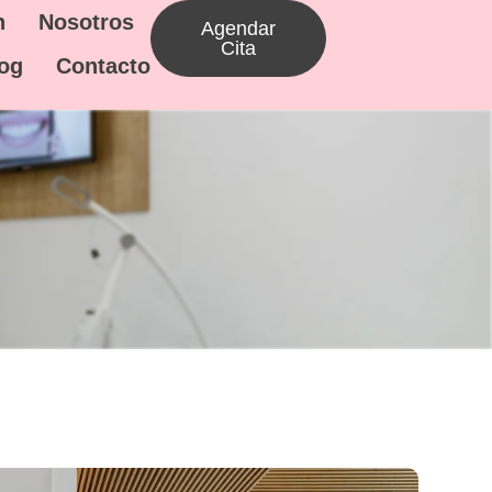
n
Nosotros
Agendar
Cita
og
Contacto