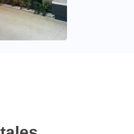
tales