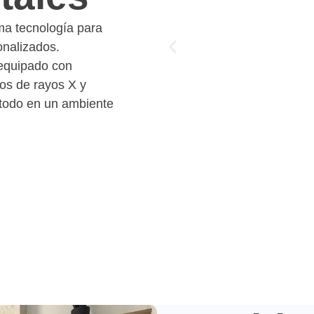
ma tecnología para
onalizados.
equipado con
pos de rayos X y
, todo en un ambiente