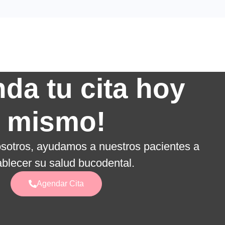
da tu cita hoy
mismo!​
osotros, ayudamos a nuestros pacientes a
ablecer su salud bucodental.​
Agendar Cita