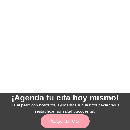
¡Agenda tu cita hoy mismo!​
Da el paso con nosotros, ayudamos a nuestros pacientes a
restablecer su salud bucodental.​
Agendar Cita